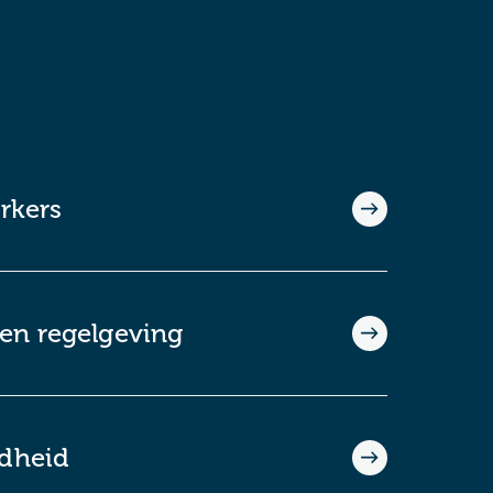
rkers
en regelgeving
ndheid