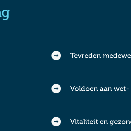
ag
Tevreden medewe
Voldoen aan wet- 
Vitaliteit en gezo