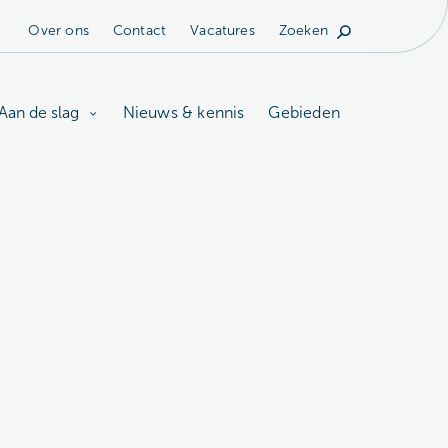
Over ons
Contact
Vacatures
Zoeken
Aan de slag
Nieuws & kennis
Gebieden