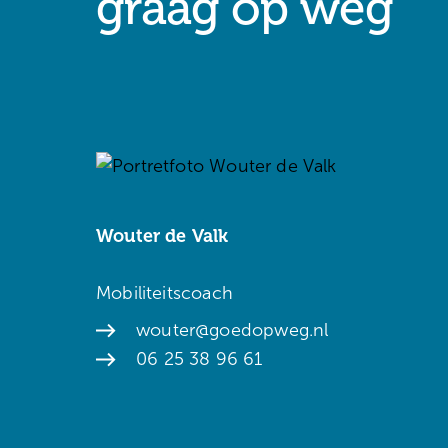
graag op weg
Wouter de Valk
Mobiliteitscoach
wouter@goedopweg.nl
06 25 38 96 61