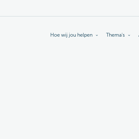
Hoe wij jou helpen
Thema's