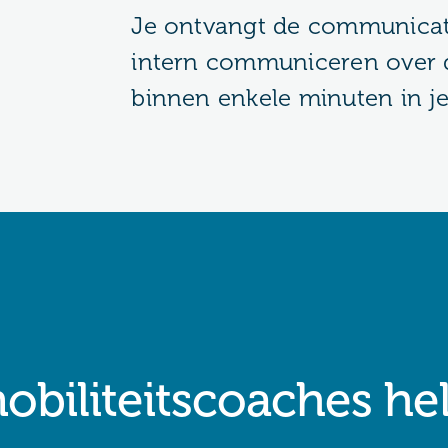
Je ontvangt de communicat
intern communiceren over d
binnen enkele minuten in je
biliteitscoaches he