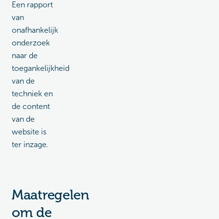
Een rapport
van
onafhankelijk
onderzoek
naar de
toegankelijkheid
van de
techniek en
de content
van de
website is
ter inzage.
Maatregelen
om de