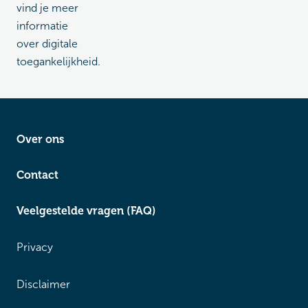
vind je meer
informatie
over digitale
toegankelijkheid.
Over ons
Contact
Veelgestelde vragen (FAQ)
Privacy
Disclaimer