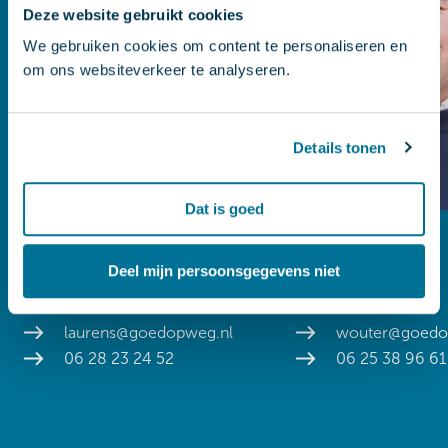
Deze website gebruikt cookies
We gebruiken cookies om content te personaliseren en
om ons websiteverkeer te analyseren.
Details tonen
Dat is goed
Laurens Boex
Wouter de Valk
Deel mijn persoonsgegevens niet
Mobiliteitscoach
Mobiliteitscoach
laurens@goedopweg.nl
wouter@goedo
06 28 23 24 52
06 25 38 96 61