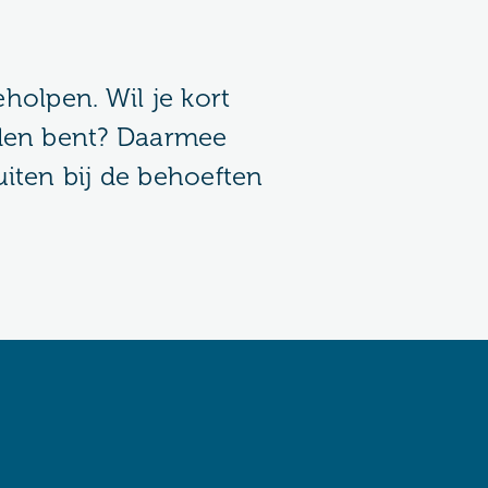
geholpen. Wil je kort
eden bent? Daarmee
iten bij de behoeften