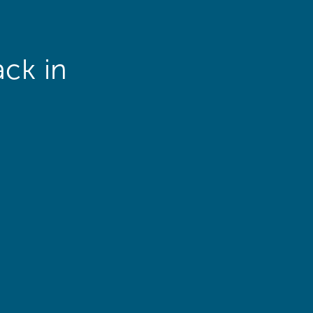
ack in