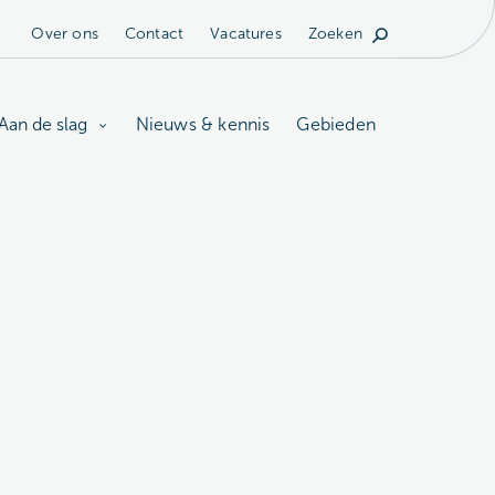
Over ons
Contact
Vacatures
Zoeken
Aan de slag
Nieuws & kennis
Gebieden