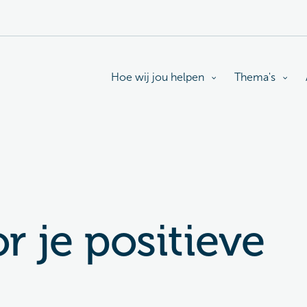
Hoe wij jou helpen
Thema's
r je positieve