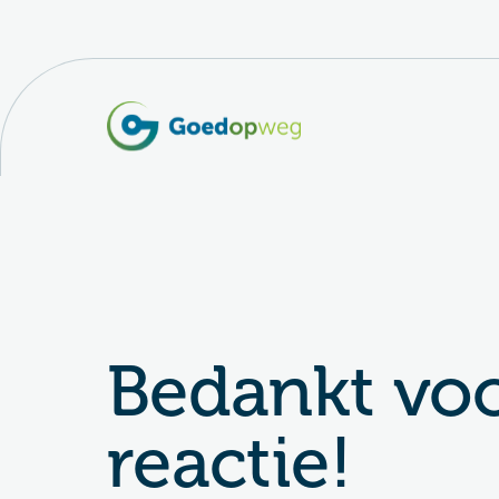
Bedankt voo
reactie!