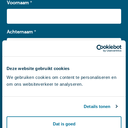
Voornaam
*
Achternaam
*
E-mailadres
*
Deze website gebruikt cookies
We gebruiken cookies om content te personaliseren en
om ons websiteverkeer te analyseren.
naam@bedrijf.nl
Bedrijf / organisatie
Details tonen
Dat is goed
Aantal medewerkers
*