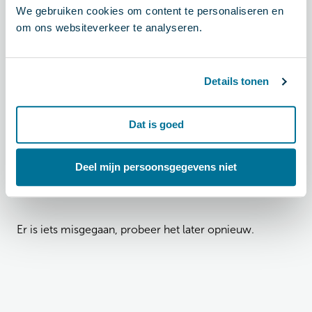
We gebruiken cookies om content te personaliseren en
Er is iets misgegaan, probeer het later opnieuw.
om ons websiteverkeer te analyseren.
Evenementen (68)
Details tonen
Dat is goed
Er is iets misgegaan, probeer het later opnieuw.
Deel mijn persoonsgegevens niet
Documenten (68)
Er is iets misgegaan, probeer het later opnieuw.