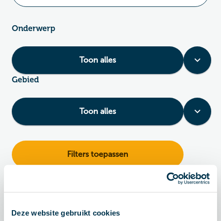
Onderwerp
Toon alles
Gebied
Toon alles
Filters toepassen
Nieuws & artikelen (68)
Deze website gebruikt cookies