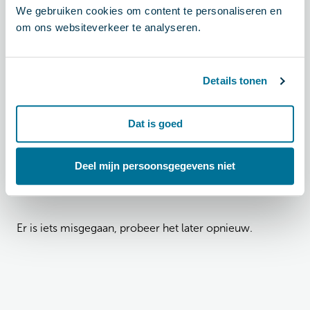
We gebruiken cookies om content te personaliseren en
Er is iets misgegaan, probeer het later opnieuw.
om ons websiteverkeer te analyseren.
Evenementen (62)
Details tonen
Dat is goed
Er is iets misgegaan, probeer het later opnieuw.
Deel mijn persoonsgegevens niet
Documenten (62)
Er is iets misgegaan, probeer het later opnieuw.