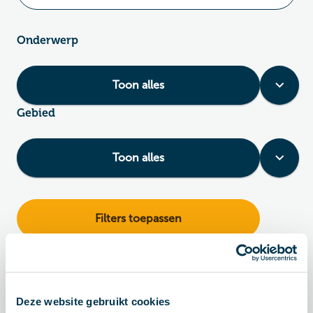
Onderwerp
Toon alles
Gebied
Toon alles
Filters toepassen
Nieuws & artikelen (62)
Deze website gebruikt cookies