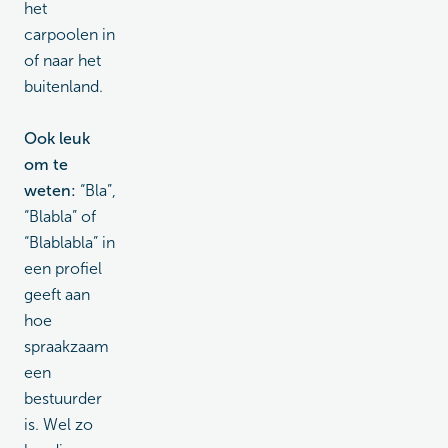
het
carpoolen in
of naar het
buitenland.
Ook leuk
om te
weten:
“Bla”,
“Blabla” of
“Blablabla” in
een profiel
geeft aan
hoe
spraakzaam
een
bestuurder
is. Wel zo