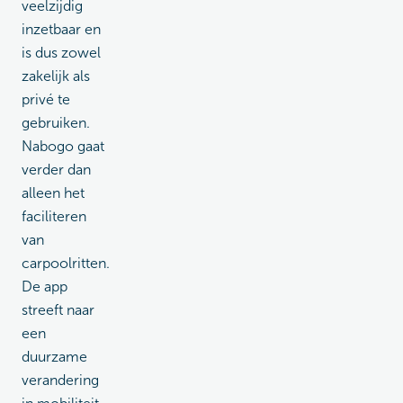
veelzijdig
inzetbaar en
is dus zowel
zakelijk als
privé te
gebruiken.
Nabogo gaat
verder dan
alleen het
faciliteren
van
carpoolritten.
De app
streeft naar
een
duurzame
verandering