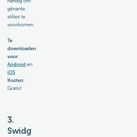
handig om
gênante
stiltes te
voorkomen.
Te
downloaden
voor
:
Android
en
iOS
Kosten:
Gratis!
3.
Swidg