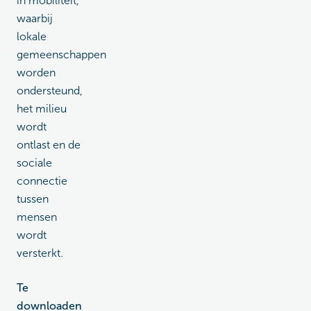
in mobiliteit,
waarbij
lokale
gemeenschappen
worden
ondersteund,
het milieu
wordt
ontlast en de
sociale
connectie
tussen
mensen
wordt
versterkt.
Te
downloaden