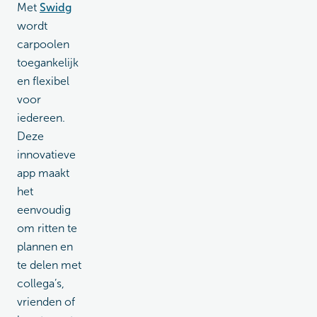
Met
Swidg
wordt
carpoolen
toegankelijk
en flexibel
voor
iedereen.
Deze
innovatieve
app maakt
het
eenvoudig
om ritten te
plannen en
te delen met
collega’s,
vrienden of