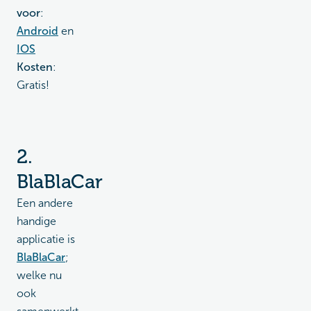
voor
:
Android
en
IOS
Kosten
:
Gratis!
2.
BlaBlaCar
Een andere
handige
applicatie is
BlaBlaCar
;
welke nu
ook