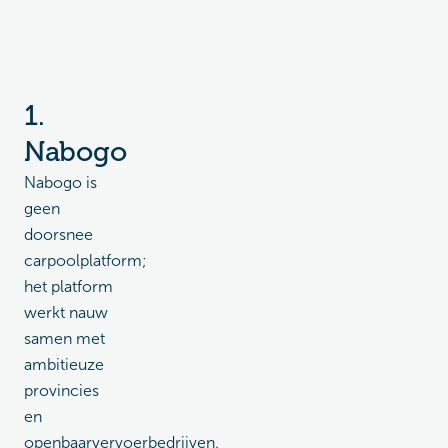
1.
Nabogo
Nabogo is
geen
doorsnee
carpoolplatform;
het platform
werkt nauw
samen met
ambitieuze
provincies
en
openbaarvervoerbedrijven.