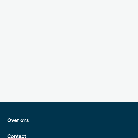
Over ons
Contact