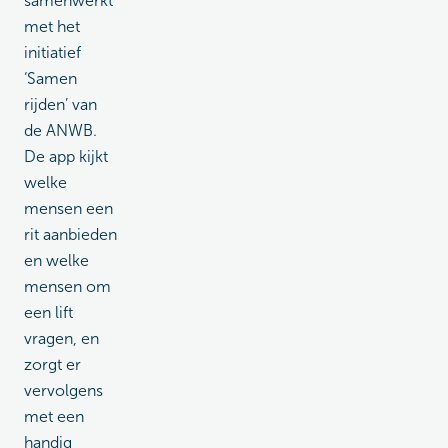
samenwerkt
met het
initiatief
‘Samen
rijden’ van
de ANWB.
De app kijkt
welke
mensen een
rit aanbieden
en welke
mensen om
een lift
vragen, en
zorgt er
vervolgens
met een
handig