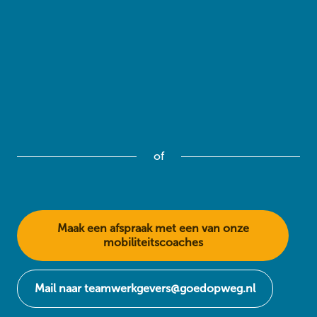
of
Maak een afspraak met een van onze
mobiliteitscoaches
Mail naar teamwerkgevers@goedopweg.nl