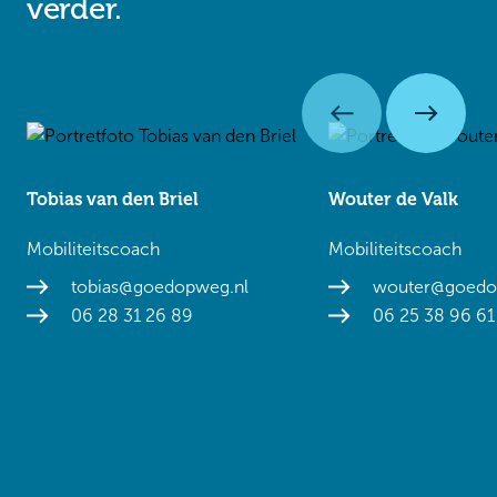
verder.
Tobias van den Briel
Wouter de Valk
Mobiliteitscoach
Mobiliteitscoach
tobias@goedopweg.nl
wouter@goedo
06 28 31 26 89
06 25 38 96 61