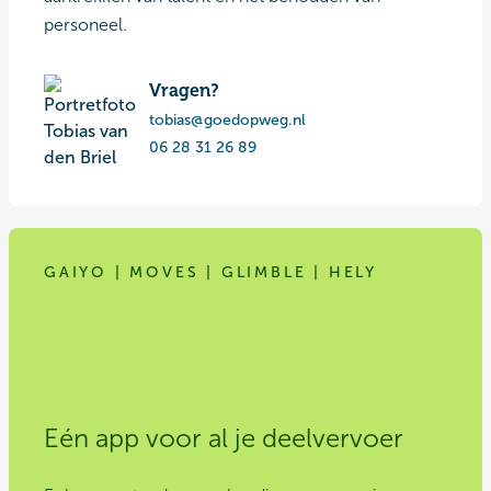
personeel.
Vragen?
tobias@goedopweg.nl
06 28 31 26 89
GAIYO | MOVES | GLIMBLE | HELY
Eén app voor al je deelvervoer