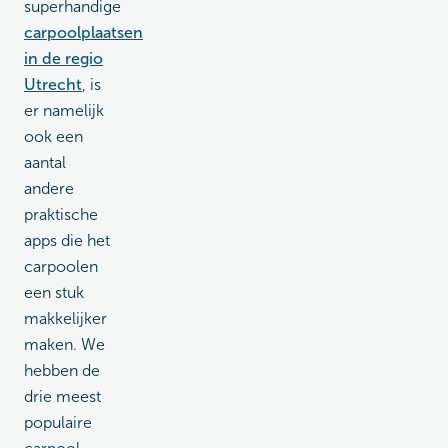
superhandige
carpoolplaatsen
in de regio
Utrecht
, is
er namelijk
ook een
aantal
andere
praktische
apps die het
carpoolen
een stuk
makkelijker
maken. We
hebben de
drie meest
populaire