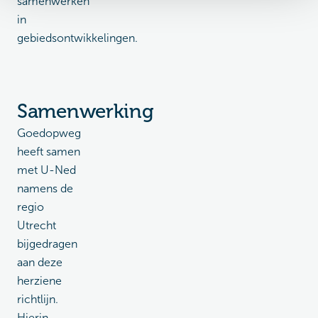
samenwerken
in
gebiedsontwikkelingen.
Samenwerking
Goedopweg
heeft samen
met U-Ned
namens de
regio
Utrecht
bijgedragen
aan deze
herziene
richtlijn.
Hierin