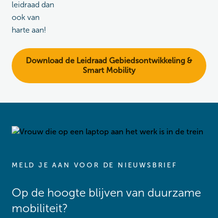
leidraad dan
ook van
harte aan!
Download de Leidraad Gebiedsontwikkeling &
Smart Mobility
MELD JE AAN VOOR DE NIEUWSBRIEF
Op de hoogte blijven van duurzame
mobiliteit?