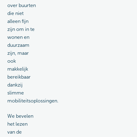
over buurten
die niet
alleen fijn
zijn om in te
wonen en
duurzaam
zijn, maar
ook
makkelijk
bereikbaar
dankzij
slimme
mobiliteitsoplossingen.
We bevelen
het lezen
van de