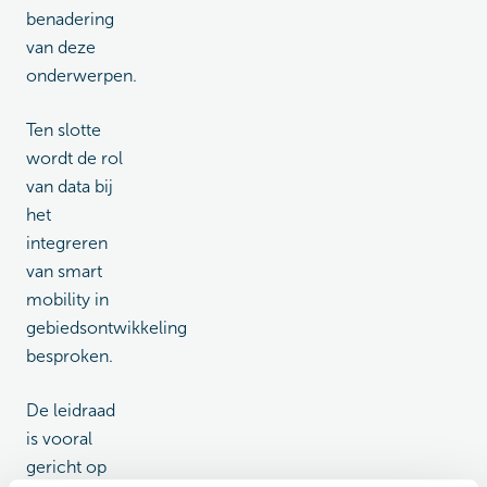
benadering
van deze
onderwerpen.
Ten slotte
wordt de rol
van data bij
het
integreren
van smart
mobility in
gebiedsontwikkeling
besproken.
De leidraad
is vooral
gericht op