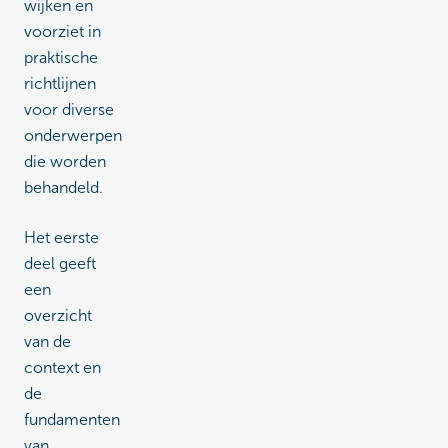
wijken en
voorziet in
praktische
richtlijnen
voor diverse
onderwerpen
die worden
behandeld.
Het eerste
deel geeft
een
overzicht
van de
context en
de
fundamenten
van