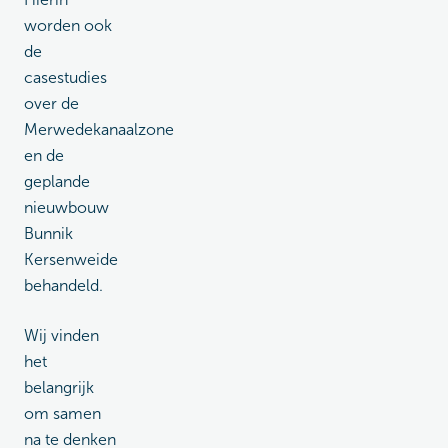
worden ook
de
casestudies
over de
Merwedekanaalzone
en de
geplande
nieuwbouw
Bunnik
Kersenweide
behandeld.
Wij vinden
het
belangrijk
om samen
na te denken