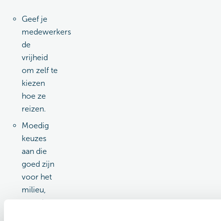
Geef je
medewerkers
de
vrijheid
om zelf te
kiezen
hoe ze
reizen.
Moedig
keuzes
aan die
goed zijn
voor het
milieu,
maar laat
mensen