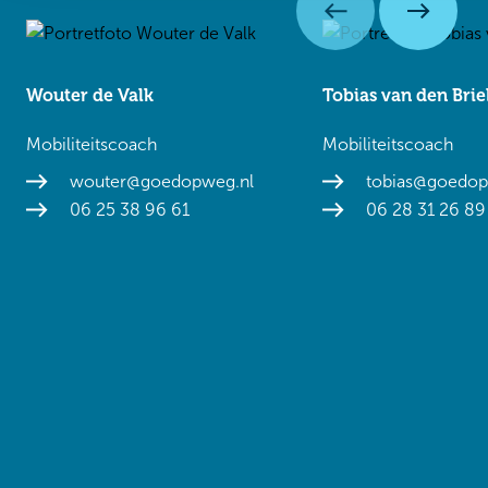
Wouter de Valk
Tobias van den Brie
Mobiliteitscoach
Mobiliteitscoach
wouter@goedopweg.nl
tobias@goedop
06 25 38 96 61
06 28 31 26 89