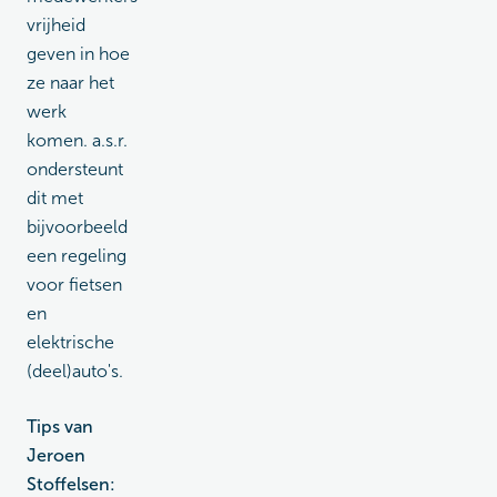
vrijheid
geven in hoe
ze naar het
werk
komen. a.s.r.
ondersteunt
dit met
bijvoorbeeld
een regeling
voor fietsen
en
elektrische
(deel)auto's.
Tips van
Jeroen
Stoffelsen: