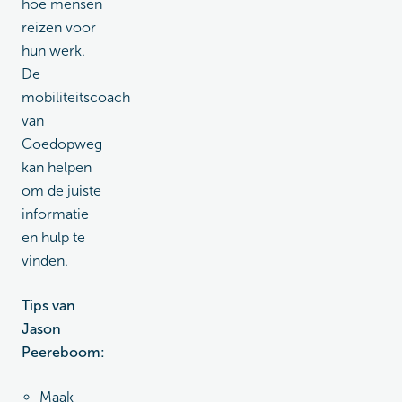
hoe mensen
reizen voor
hun werk.
De
mobiliteitscoach
van
Goedopweg
kan helpen
om de juiste
informatie
en hulp te
vinden.
Tips van
Jason
Peereboom:
Maak