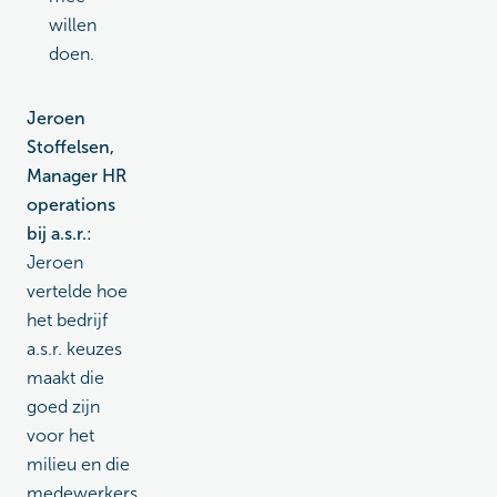
willen
doen.
Jeroen
Stoffelsen,
Manager HR
operations
bij a.s.r.:
Jeroen
vertelde hoe
het bedrijf
a.s.r. keuzes
maakt die
goed zijn
voor het
milieu en die
medewerkers