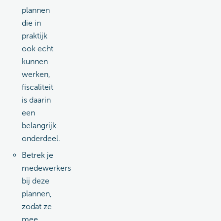
plannen
die in
praktijk
ook echt
kunnen
werken,
fiscaliteit
is daarin
een
belangrijk
onderdeel.
Betrek je
medewerkers
bij deze
plannen,
zodat ze
mee