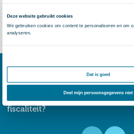
zelf
beslissen.
Deze website gebruikt cookies
We gebruiken cookies om content te personaliseren en om o
analyseren.
Kijk hier het webinar terug!
Dat is goed
Meer weten of direct aan de
Deel mijn persoonsgegevens niet
slag met mobiliteit en
fiscaliteit?