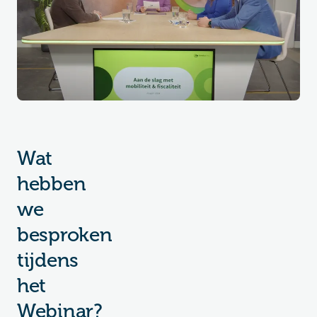
Wat
hebben
we
besproken
tijdens
het
Webinar?