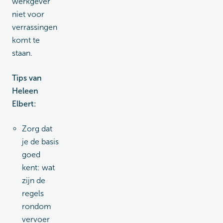
werkgever
niet voor
verrassingen
komt te
staan.
Tips van
Heleen
Elbert:
Zorg dat
je de basis
goed
kent: wat
zijn de
regels
rondom
vervoer