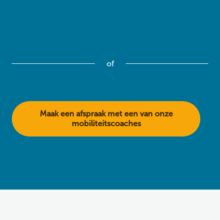
of
Maak een afspraak met een van onze
mobiliteitscoaches