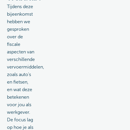
Tijdens deze
bijeenkomst
hebben we
gesproken
over de
fiscale
aspecten van
verschillende
vervoermiddelen,
zoals auto's
en fietsen,
en wat deze
betekenen
voor jou als
werkgever.
De focus lag
op hoe je als