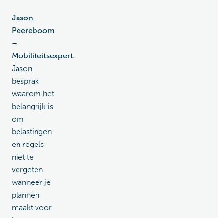
Jason
Peereboom
–
Mobiliteitsexpert:
Jason
besprak
waarom het
belangrijk is
om
belastingen
en regels
niet te
vergeten
wanneer je
plannen
maakt voor