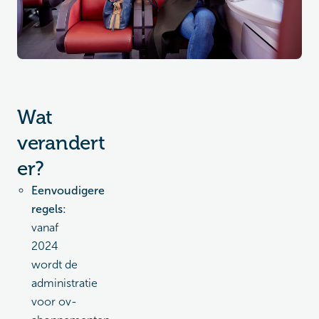
Wat
verandert
er?
Eenvoudigere
regels:
vanaf
2024
wordt de
administratie
voor ov-