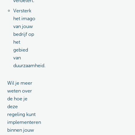
verbetert.
Versterk
het imago
van jouw
bedrijf op
het
gebied
van
duurzaamheid.
Wil je meer
weten over
de hoe je
deze
regeling kunt
implementeren
binnen jouw