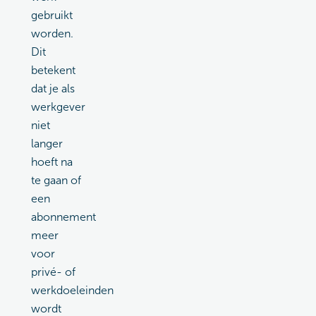
gebruikt
worden.
Dit
betekent
dat je als
werkgever
niet
langer
hoeft na
te gaan of
een
abonnement
meer
voor
privé- of
werkdoeleinden
wordt