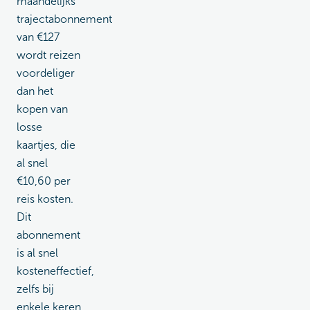
maandelijks
trajectabonnement
van €127
wordt reizen
voordeliger
dan het
kopen van
losse
kaartjes, die
al snel
€10,60 per
reis kosten.
Dit
abonnement
is al snel
kosteneffectief,
zelfs bij
enkele keren