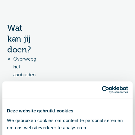
Wat
kan jij
doen?
Overweeg
het
aanbieden
van ov-
abonnementen
als
onderdeel
Deze website gebruikt cookies
van het
We gebruiken cookies om content te personaliseren en
arbeidsvoorwaardenpakket.
om ons websiteverkeer te analyseren.
Stimuleer