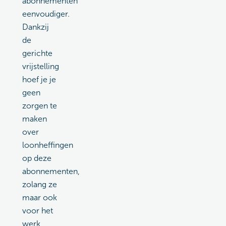
abonnementen
eenvoudiger.
Dankzij
de
gerichte
vrijstelling
hoef je je
geen
zorgen te
maken
over
loonheffingen
op deze
abonnementen,
zolang ze
maar ook
voor het
werk