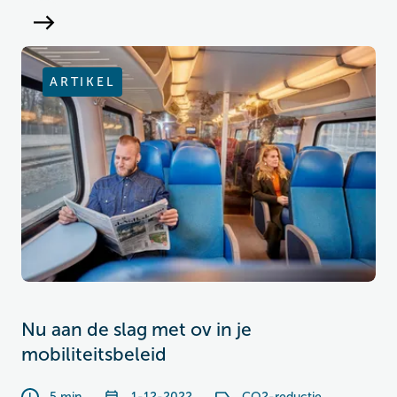
ARTIKEL
Nu aan de slag met ov in je
mobiliteitsbeleid
5 min
1-12-2022
CO2-reductie