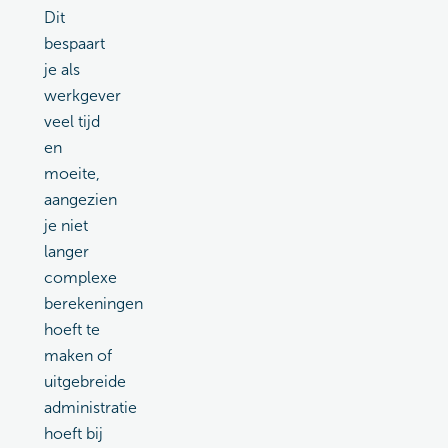
Dit
bespaart
je als
werkgever
veel tijd
en
moeite,
aangezien
je niet
langer
complexe
berekeningen
hoeft te
maken of
uitgebreide
administratie
hoeft bij