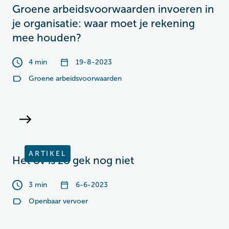
Groene arbeidsvoorwaarden invoeren in
je organisatie: waar moet je rekening
mee houden?
4 min
19-8-2023
Groene arbeidsvoorwaarden
ARTIKEL
Het ov is zo gek nog niet
3 min
6-6-2023
Openbaar vervoer