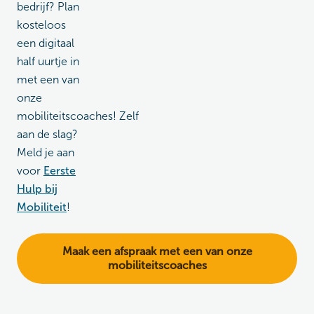
bedrijf? Plan
kosteloos
een digitaal
half uurtje in
met een van
onze
mobiliteitscoaches! Zelf
aan de slag?
Meld je aan
voor
Eerste
Hulp bij
Mobiliteit
!
Maak een afspraak met een van onze
mobiliteitscoaches