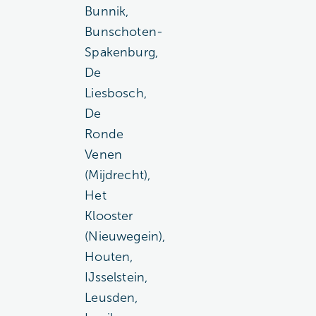
Bunnik,
Bunschoten-
Spakenburg,
De
Liesbosch,
De
Ronde
Venen
(Mijdrecht),
Het
Klooster
(Nieuwegein),
Houten,
IJsselstein,
Leusden,