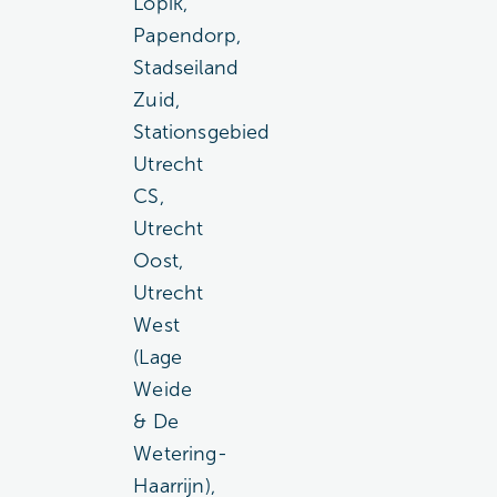
Lopik,
Papendorp,
Stadseiland
Zuid,
Stationsgebied
Utrecht
CS,
Utrecht
Oost,
Utrecht
West
(Lage
Weide
& De
Wetering-
Haarrijn),