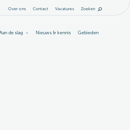
Over ons
Contact
Vacatures
Zoeken
Aan de slag
Nieuws & kennis
Gebieden