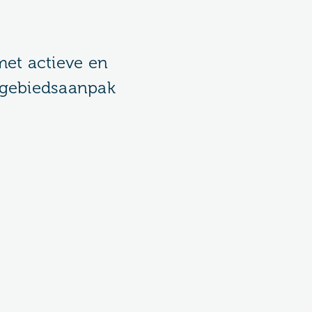
met actieve en
 gebiedsaanpak