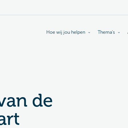
Hoe wij jou helpen
Thema's
 van de
art