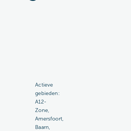
Actieve
gebieden:
A12-
Zone,
Amersfoort,
Baarn,