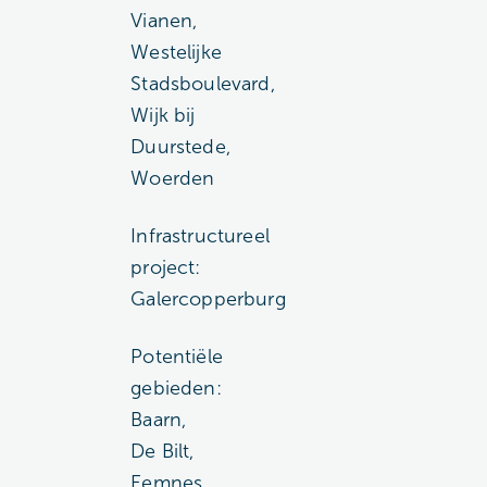
Vianen,
Westelijke
Stadsboulevard,
Wijk bij
Duurstede,
Woerden
Infrastructureel
project:
Galercopperburg
Potentiële
gebieden:
Baarn,
De Bilt,
Eemnes,