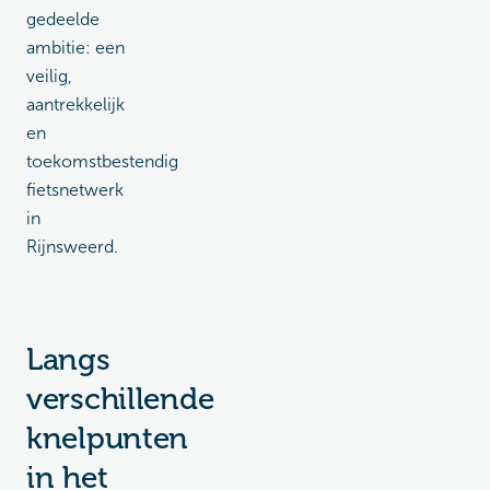
gedeelde
ambitie: een
veilig,
aantrekkelijk
en
toekomstbestendig
fietsnetwerk
in
Rijnsweerd.
Langs
verschillende
knelpunten
in het