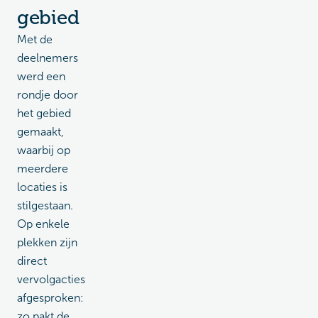
gebied
Met de
deelnemers
werd een
rondje door
het gebied
gemaakt,
waarbij op
meerdere
locaties is
stilgestaan.
Op enkele
plekken zijn
direct
vervolgacties
afgesproken:
zo pakt de