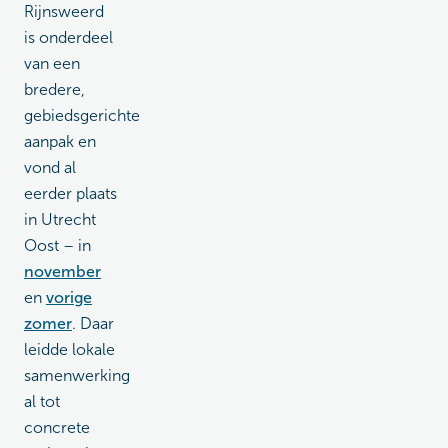
Rijnsweerd
is onderdeel
van een
bredere,
gebiedsgerichte
aanpak en
vond al
eerder plaats
in Utrecht
Oost – in
november
en
vorige
zomer
. Daar
leidde lokale
samenwerking
al tot
concrete