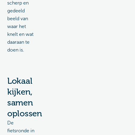
scherp en
gedeeld
beeld van
waar het
knelt en wat
daaraan te
doen is.
Lokaal
kijken,
samen
oplossen
De
fietsronde in