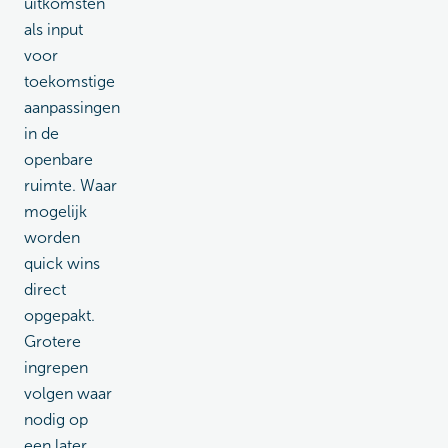
uitkomsten
als input
voor
toekomstige
aanpassingen
in de
openbare
ruimte. Waar
mogelijk
worden
quick wins
direct
opgepakt.
Grotere
ingrepen
volgen waar
nodig op
een later