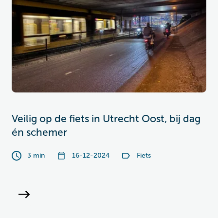
Veilig op de fiets in Utrecht Oost, bij dag
én schemer
3 min
16-12-2024
Fiets