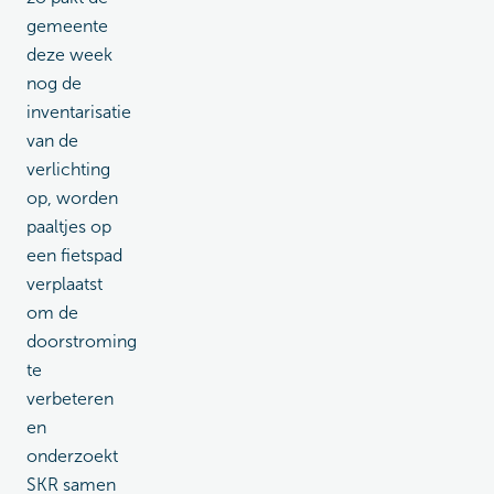
gemeente
deze week
nog de
inventarisatie
van de
verlichting
op, worden
paaltjes op
een fietspad
verplaatst
om de
doorstroming
te
verbeteren
en
onderzoekt
SKR samen