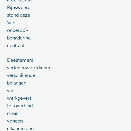
Rijnsweerd
stond deze
‘van
onderop’-
benadering
centraal.
Deelnemers
vertegenwoordigden
verschillende
belangen,
van
werkgevers
tot overheid,
maar
vonden
elkaar in een