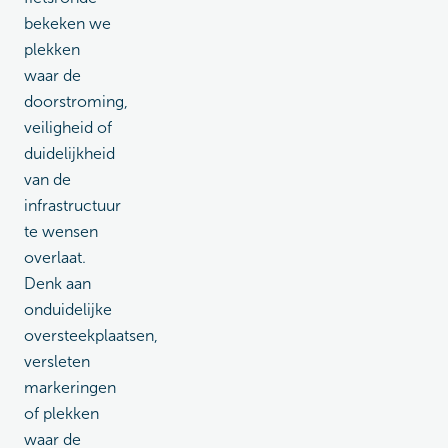
bekeken we
plekken
waar de
doorstroming,
veiligheid of
duidelijkheid
van de
infrastructuur
te wensen
overlaat.
Denk aan
onduidelijke
oversteekplaatsen,
versleten
markeringen
of plekken
waar de