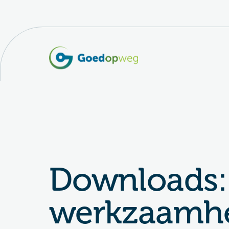
Downloads: 
werkzaamh