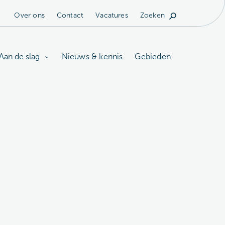
Over ons
Contact
Vacatures
Zoeken
Aan de slag
Nieuws & kennis
Gebieden