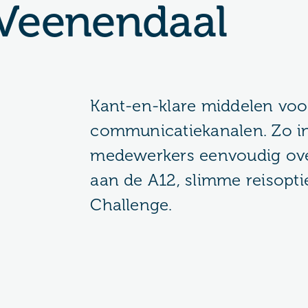
 Veenendaal
Kant-en-klare middelen voor
communicatiekanalen. Zo in
medewerkers eenvoudig ov
aan de A12, slimme reisopti
Challenge.