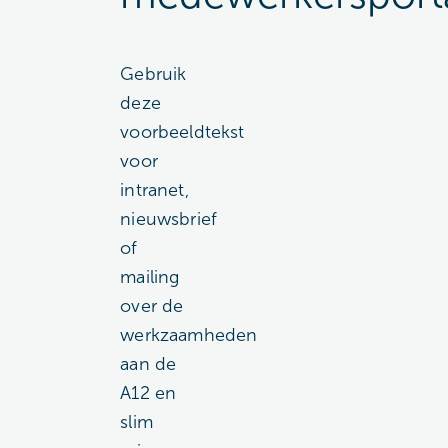
Gebruik
deze
voorbeeldtekst
voor
intranet,
nieuwsbrief
of
mailing
over de
werkzaamheden
aan de
A12 en
slim