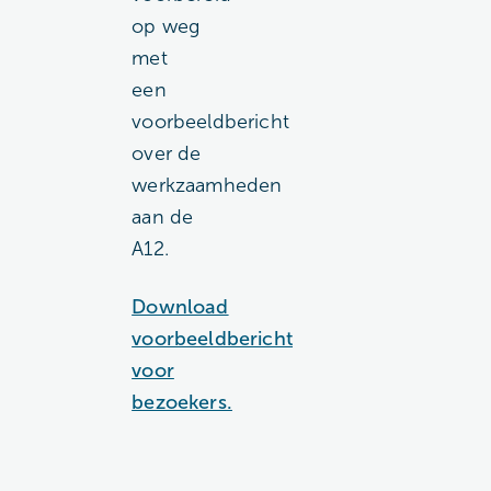
op weg
met
een
voorbeeldbericht
over de
werkzaamheden
aan de
A12.
Download
voorbeeldbericht
voor
bezoekers.