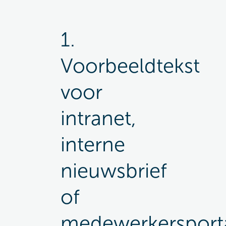
1.
Voorbeeldtekst
voor
intranet,
interne
nieuwsbrief
of
medewerkersport