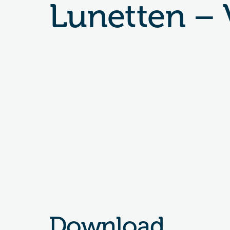
Lunetten –
Download