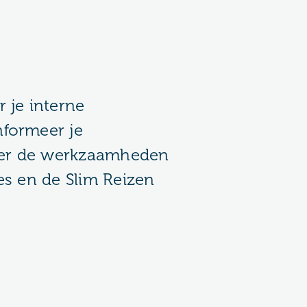
 je interne
formeer je
er de werkzaamheden
es en de Slim Reizen