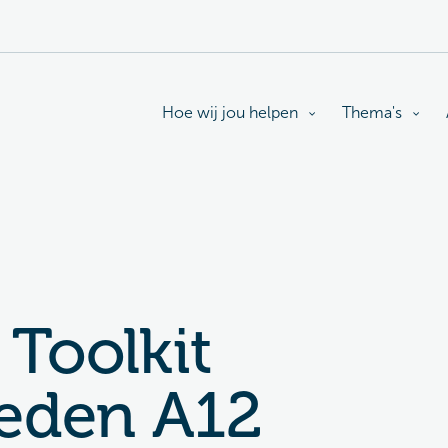
Hoe wij jou helpen
Thema's
Toolkit
eden A12