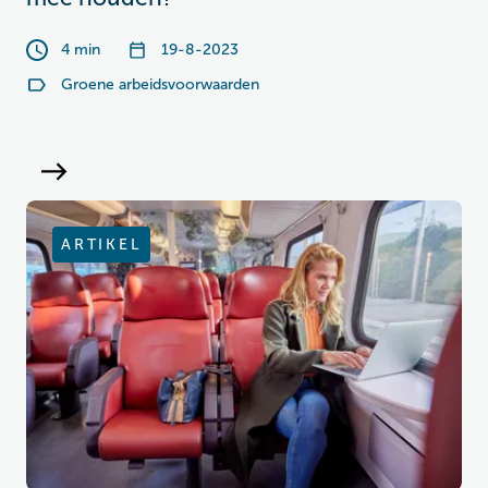
4 min
19-8-2023
Groene arbeidsvoorwaarden
ARTIKEL