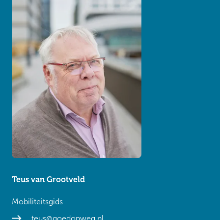
Teus van Grootveld
Mobiliteitsgids
teus@goedopweg.nl