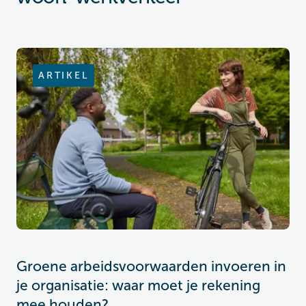
ARTIKEL
Groene arbeidsvoorwaarden invoeren in
je organisatie: waar moet je rekening
mee houden?