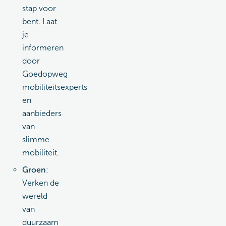
stap voor
bent. Laat
je
informeren
door
Goedopweg
mobiliteitsexperts
en
aanbieders
van
slimme
mobiliteit.
Groen
:
Verken de
wereld
van
duurzaam