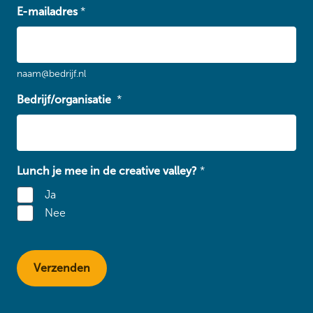
E-mailadres
*
naam@bedrijf.nl
Bedrijf/organisatie
*
Lunch je mee in de creative valley?
*
Ja
Nee