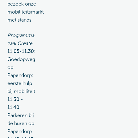
bezoek onze
mobiliteitsmarkt
met stands
Programma
zaal Create
11.05-11.30
:
Goedopweg
op
Papendorp:
eerste hulp
bij mobiliteit
11.30 -
11.40
:
Parkeren bij
de buren op
Papendorp