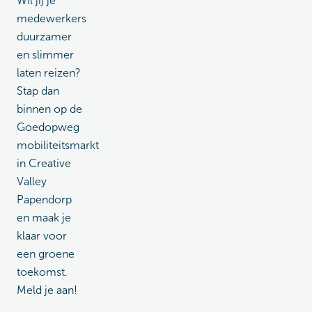
Wil jij je
medewerkers
duurzamer
en slimmer
laten reizen?
Stap dan
binnen op de
Goedopweg
mobiliteitsmarkt
in Creative
Valley
Papendorp
en maak je
klaar voor
een groene
toekomst.
Meld je aan!