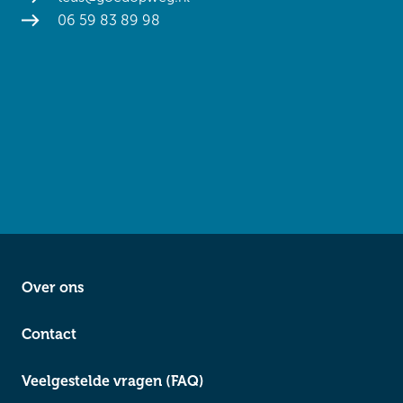
06 59 83 89 98
Over ons
Contact
Veelgestelde vragen (FAQ)