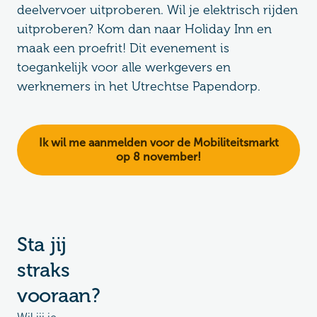
deelvervoer uitproberen. Wil je elektrisch rijden
uitproberen? Kom dan naar Holiday Inn en
maak een proefrit! Dit evenement is
toegankelijk voor alle werkgevers en
werknemers in het Utrechtse Papendorp.
Ik wil me aanmelden voor de Mobiliteitsmarkt
op 8 november!
Sta jij
straks
vooraan?