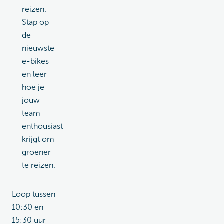
reizen.
Stap op
de
nieuwste
e-bikes
en leer
hoe je
jouw
team
enthousiast
krijgt om
groener
te reizen.
Loop tussen
10:30 en
15:30 uur