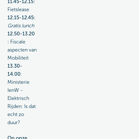
11.45-12.15:
Fietslease
12.15-12.45:
Gratis lunch
12.50-13.20
:
Fiscale
aspecten van
Mobiliteit
13.30-
14.00
:
Ministerie
IenW -
Elektrisch
Rijden: Is dat
echt zo
duur?
Op onze