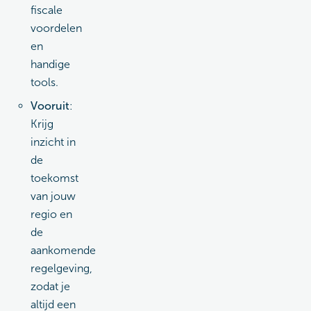
fiscale
voordelen
en
handige
tools.
Vooruit
:
Krijg
inzicht in
de
toekomst
van jouw
regio en
de
aankomende
regelgeving,
zodat je
altijd een