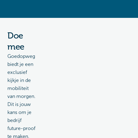
Doe
mee
Goedopweg
biedt je een
exclusief
kijkje in de
mobiliteit
van morgen.
Dit is jouw
kans om je
bedrijf
future-proof
te maken.