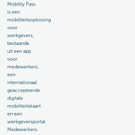
Mobility Pass
is een
mobiliteitsoplossing
voor
werkgevers,
bestaande
uit een app
voor
medewerkers,
een
internationaal
geaccepteerde
digitale
mobiliteitskaart
en een
werkgeversportal.
Medewerkers