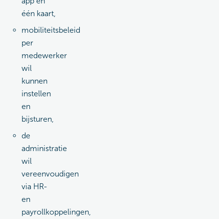
app en
één kaart,
mobiliteitsbeleid
per
medewerker
wil
kunnen
instellen
en
bijsturen,
de
administratie
wil
vereenvoudigen
via HR-
en
payrollkoppelingen,