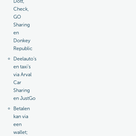
Dott,
Check,
GO
Sharing
en
Donkey
Republic
Deelauto’s
en taxi’s
via Arval
Car
Sharing
en JustGo
Betalen
kan via
een
wallet;