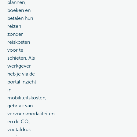
plannen,
boeken en
betalen hun
reizen
zonder
reiskosten
voor te
schieten. Als
werkgever
heb je via de
portal inzicht
in
mobiliteitskosten,
gebruik van
vervoersmodaliteiten
en de CO₂-
voetafdruk