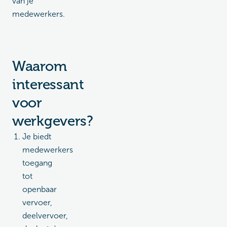
van je
medewerkers.
Waarom
interessant
voor
werkgevers?
Je biedt
medewerkers
toegang
tot
openbaar
vervoer,
deelvervoer,