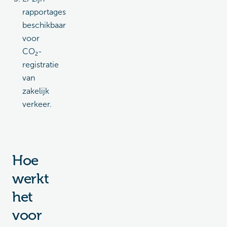
rapportages
beschikbaar
voor
CO₂-
registratie
van
zakelijk
verkeer.
Hoe
werkt
het
voor