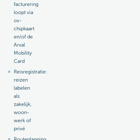
facturering
loopt via
ov-
chipkaart
en/of de
Arval
Mobility
Card
Reisregistratie:
reizen
labelen
als
zakelijk,
woon-
werk of
privé
Routeplanning