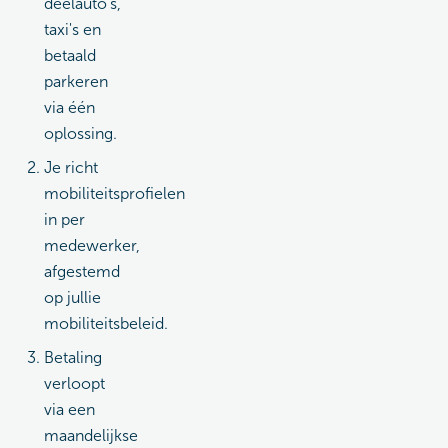
deelauto's,
taxi's en
betaald
parkeren
via één
oplossing.
Je richt
mobiliteitsprofielen
in per
medewerker,
afgestemd
op jullie
mobiliteitsbeleid.
Betaling
verloopt
via een
maandelijkse