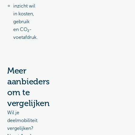
inzicht wil
in kosten,
gebruik
en CO₂-
voetafdruk.
Meer
aanbieders
om te
vergelijken
Wil je
deelmobiliteit
vergelijken?