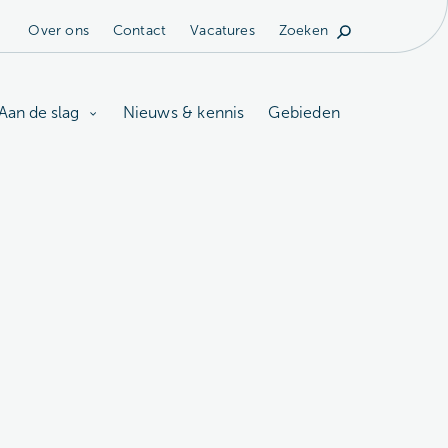
Over ons
Contact
Vacatures
Zoeken
Aan de slag
Nieuws & kennis
Gebieden