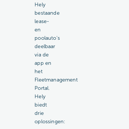
Hely
bestaande
lease-
en
poolauto's
deelbaar
via de
app en
het
Fleetmanagement
Portal.
Hely
biedt
drie
oplossingen: