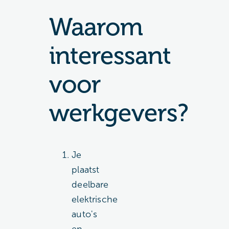
Waarom
interessant
voor
werkgevers?
Je
plaatst
deelbare
elektrische
auto's