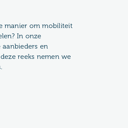
e manier om mobiliteit
elen? In onze
e aanbieders en
n deze reeks nemen we
.