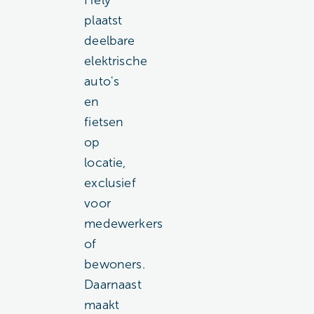
Hely
plaatst
deelbare
elektrische
auto's
en
fietsen
op
locatie,
exclusief
voor
medewerkers
of
bewoners.
Daarnaast
maakt