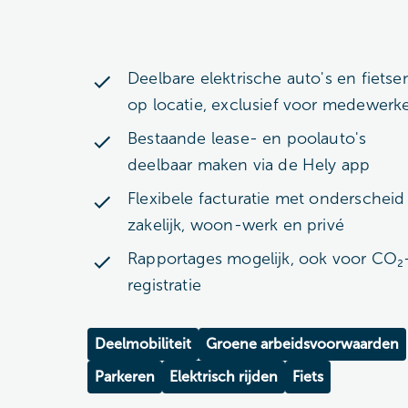
Deelbare elektrische auto's en fietse
op locatie, exclusief voor medewerk
Bestaande lease- en poolauto's
deelbaar maken via de Hely app
Flexibele facturatie met onderscheid
zakelijk, woon-werk en privé
Rapportages mogelijk, ook voor CO₂
registratie
Deelmobiliteit
Groene arbeidsvoorwaarden
Parkeren
Elektrisch rijden
Fiets