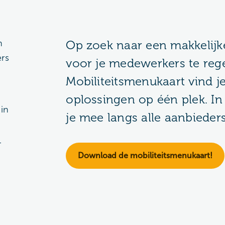
n
Op zoek naar een makkelijk
ers
voor je medewerkers te reg
Mobiliteitsmenukaart vind j
oplossingen op één plek. I
 in
je mee langs alle aanbieders
-
Download de mobiliteitsmenukaart!