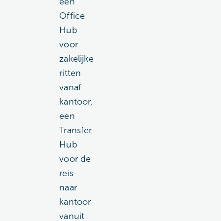
een
Office
Hub
voor
zakelijke
ritten
vanaf
kantoor,
een
Transfer
Hub
voor de
reis
naar
kantoor
vanuit