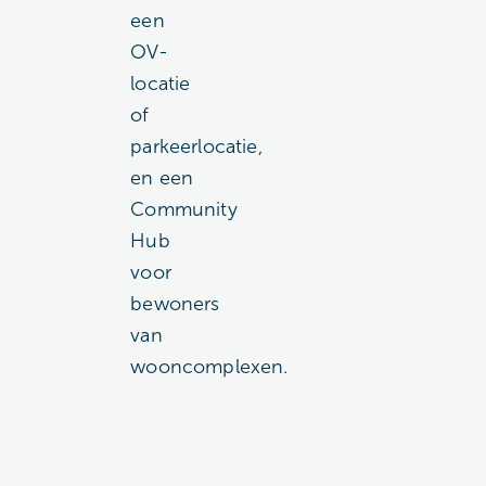
een
OV-
locatie
of
parkeerlocatie,
en een
Community
Hub
voor
bewoners
van
wooncomplexen.