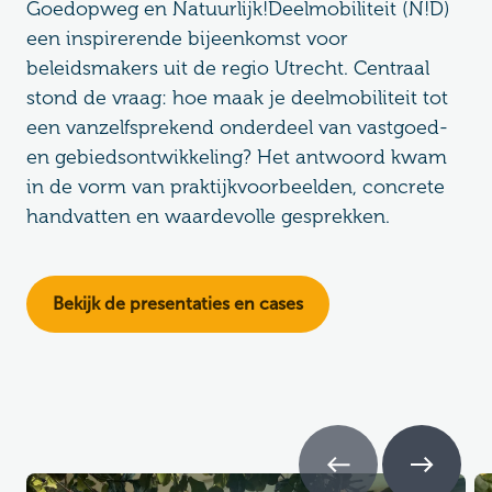
Goedopweg en Natuurlijk!Deelmobiliteit (N!D)
een inspirerende bijeenkomst voor
beleidsmakers uit de regio Utrecht. Centraal
stond de vraag: hoe maak je deelmobiliteit tot
een vanzelfsprekend onderdeel van vastgoed-
en gebiedsontwikkeling? Het antwoord kwam
in de vorm van praktijkvoorbeelden, concrete
handvatten en waardevolle gesprekken.
Bekijk de presentaties en cases