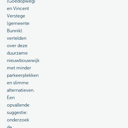
(Goedopweg)
en Vincent
Verstege
(gemeente
Bunnik)
vertelden
over deze
duurzame
nieuwbouwwijk
met minder
parkeerplekken
en slimme
alternatieven.
Een
opvallende
suggestie:
onderzoek
de