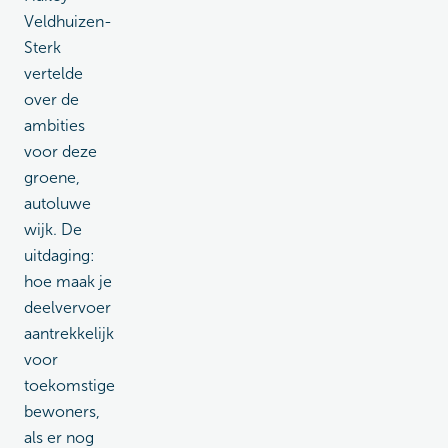
Veldhuizen-
Sterk
vertelde
over de
ambities
voor deze
groene,
autoluwe
wijk. De
uitdaging:
hoe maak je
deelvervoer
aantrekkelijk
voor
toekomstige
bewoners,
als er nog