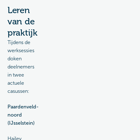
Leren
van de
praktijk
Tijdens de
werksessies
doken
deelnemers
in twee
actuele
casussen:
Paardenveld-
noord
(IJsselstein)
Hailey