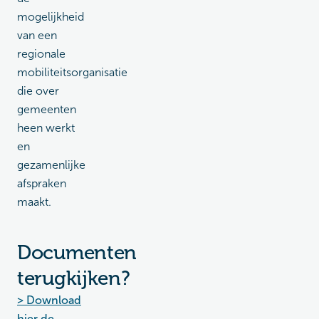
mogelijkheid
van een
regionale
mobiliteitsorganisatie
die over
gemeenten
heen werkt
en
gezamenlijke
afspraken
maakt.
Documenten
terugkijken?
> Download
hier de