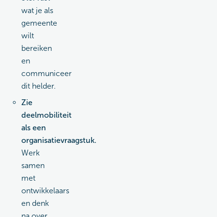
wat je als
gemeente
wilt
bereiken
en
communiceer
dit helder.
Zie
deelmobiliteit
als een
organisatievraagstuk.
Werk
samen
met
ontwikkelaars
en denk
na over