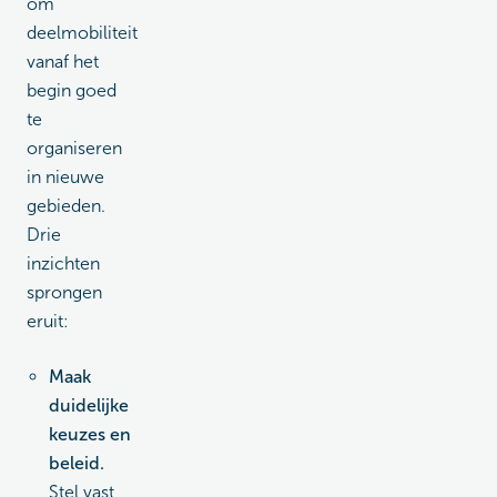
om
deelmobiliteit
vanaf het
begin goed
te
organiseren
in nieuwe
gebieden.
Drie
inzichten
sprongen
eruit:
Maak
duidelijke
keuzes en
beleid.
Stel vast