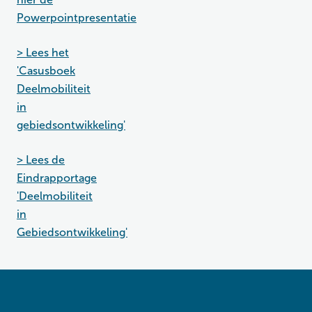
Powerpointpresentatie
> Lees het
'Casusboek
Deelmobiliteit
in
gebiedsontwikkeling'
> Lees de
Eindrapportage
'Deelmobiliteit
in
Gebiedsontwikkeling'