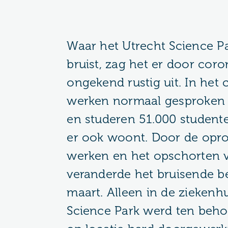
Waar het Utrecht Science P
bruist, zag het er door co
ongekend rustig uit. In het
werken normaal gesproken 
en studeren 51.000 student
er ook woont. Door de opro
werken en het opschorten v
veranderde het bruisende be
maart. Alleen in de ziekenh
Science Park werd ten beho