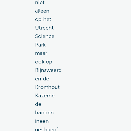
niet
alleen
op het
Utrecht
Science
Park
maar
ook op
Rijnsweerd
en de
Kromhout
Kazerne
de
handen
ineen
geslagen”,