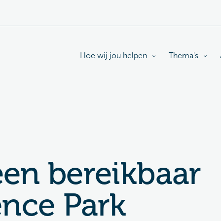
Hoe wij jou helpen
Thema's
en bereikbaar
ence Park