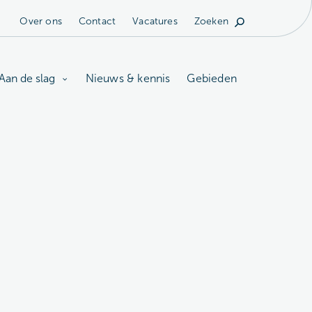
Over ons
Contact
Vacatures
Zoeken
Aan de slag
Nieuws & kennis
Gebieden