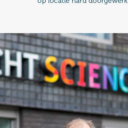
op locatie hard doorgewerk