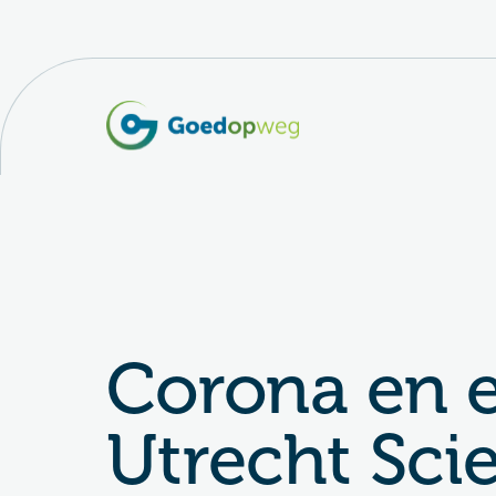
Corona en e
Utrecht Sci