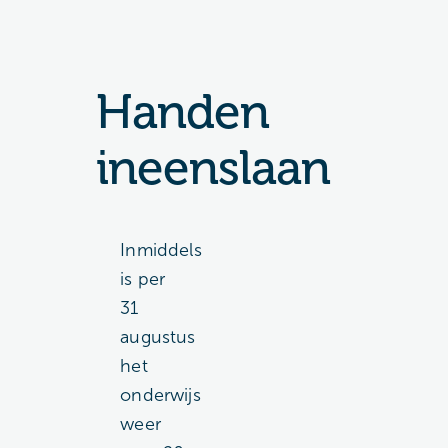
Handen
ineenslaan
Inmiddels
is per
31
augustus
het
onderwijs
weer