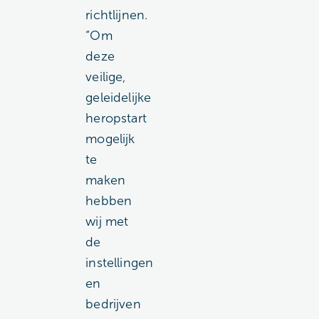
richtlijnen.
“Om
deze
veilige,
geleidelijke
heropstart
mogelijk
te
maken
hebben
wij met
de
instellingen
en
bedrijven