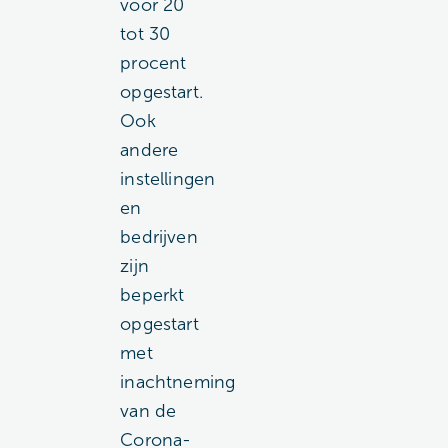
voor 20
tot 30
procent
opgestart.
Ook
andere
instellingen
en
bedrijven
zijn
beperkt
opgestart
met
inachtneming
van de
Corona-