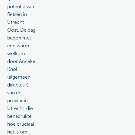
potentie van
fietsen in
Utrecht
Oost. De dag
begon met
een warm
welkom
door Anneke
Knol
(algemeen
directeur)
van de
provincie
Utrecht, die
benadrukte
hoe cruciaal
het is om