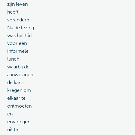
zijn leven
heeft
veranderd.
Na de lezing
was het tijd
voor een
informele
lunch,
waarbij de
aanwezigen
de kans
kregen om
elkaar te
ontmoeten
en
ervaringen
uit te