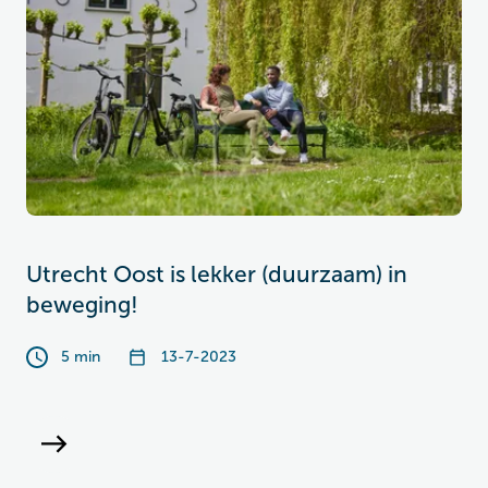
Utrecht Oost is lekker (duurzaam) in
beweging!
5 min
13-7-2023