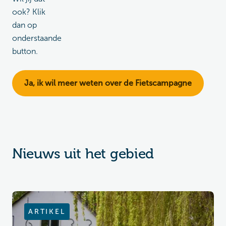
ook? Klik
dan op
onderstaande
button.
Ja, ik wil meer weten over de Fietscampagne
Nieuws uit het gebied
ARTIKEL