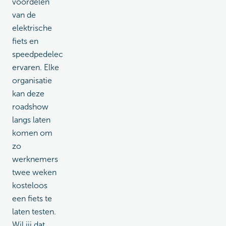
voordelen
van de
elektrische
fiets en
speedpedelec
ervaren. Elke
organisatie
kan deze
roadshow
langs laten
komen om
zo
werknemers
twee weken
kosteloos
een fiets te
laten testen.
Wil jij dat