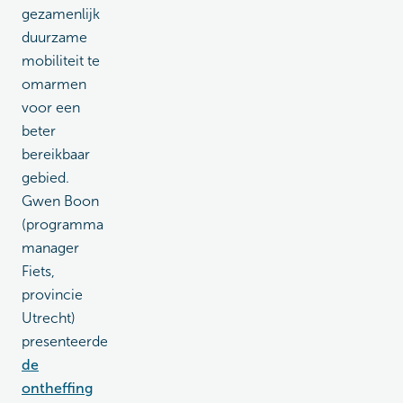
gezamenlijk
duurzame
mobiliteit te
omarmen
voor een
beter
bereikbaar
gebied.
Gwen Boon
(programma
manager
Fiets,
provincie
Utrecht)
presenteerde
de
ontheffing