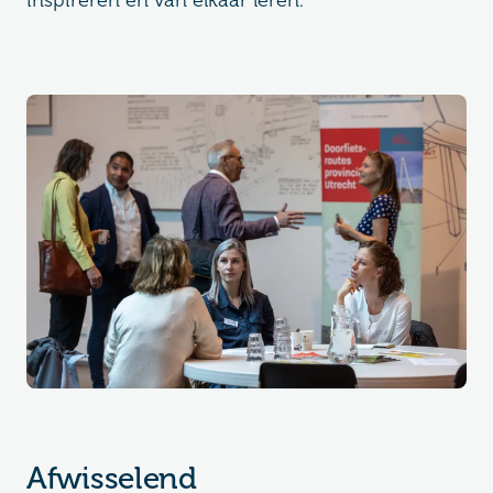
inspireren en van elkaar leren.
Afwisselend