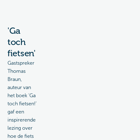
'Ga
toch
fietsen'
Gastspreker
Thomas
Braun,
auteur van
het boek 'Ga
toch fietsen!'
gaf een
inspirerende
lezing over
hoe de fiets