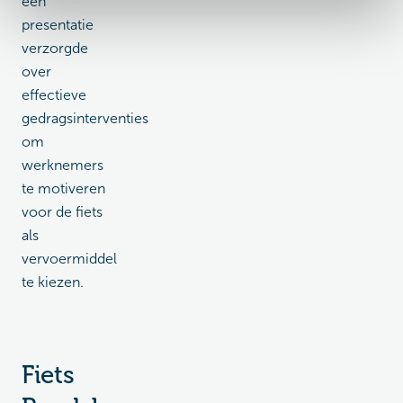
een
presentatie
verzorgde
over
effectieve
gedragsinterventies
om
werknemers
te motiveren
voor de fiets
als
vervoermiddel
te kiezen.
Fiets