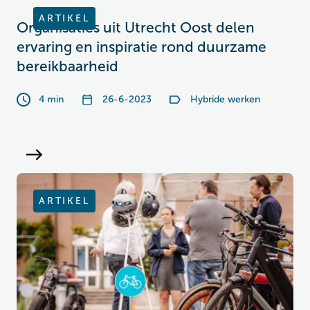
ARTIKEL
Organisaties uit Utrecht Oost delen
ervaring en inspiratie rond duurzame
bereikbaarheid
4 min
26-6-2023
Hybride werken
ARTIKEL