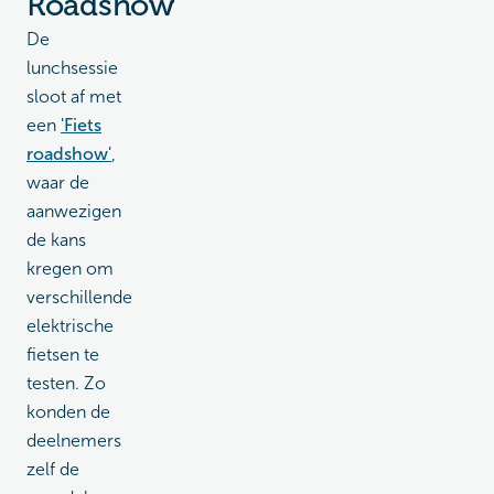
Roadshow
De
lunchsessie
sloot af met
een
'Fiets
roadshow'
,
waar de
aanwezigen
de kans
kregen om
verschillende
elektrische
fietsen te
testen. Zo
konden de
deelnemers
zelf de