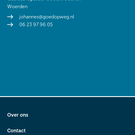
Woerden
johannes@goedopweg.nl
06 23 97 96 05
Over ons
Contact