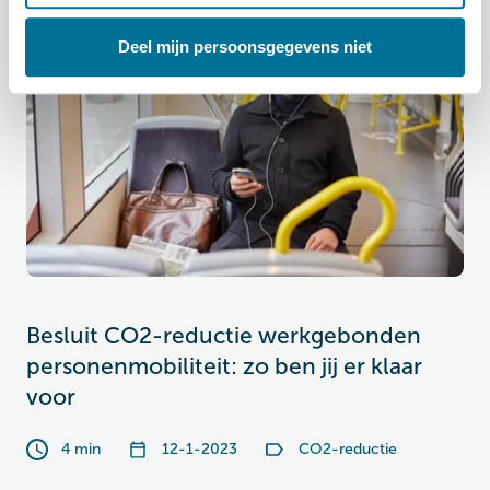
ARTIKEL
Deel mijn persoonsgegevens niet
Besluit CO2-reductie werkgebonden
personenmobiliteit: zo ben jij er klaar
voor
4 min
12-1-2023
CO2-reductie