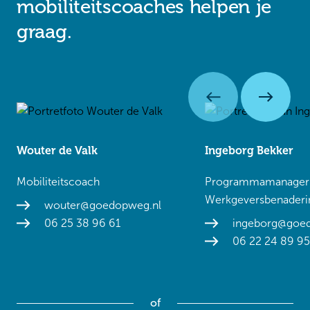
mobiliteitscoaches helpen je
graag.
Wouter de Valk
Ingeborg Bekker
Mobiliteitscoach
Programmamanager
Werkgeversbenaderi
wouter@goedopweg.nl
06 25 38 96 61
ingeborg@goe
06 22 24 89 95
of