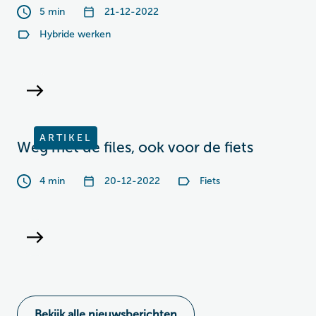
5 min
21-12-2022
Hybride werken
ARTIKEL
Weg met de files, ook voor de fiets
4 min
20-12-2022
Fiets
Bekijk alle nieuwsberichten