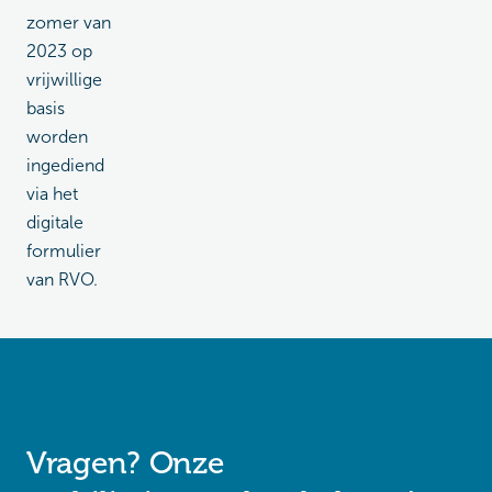
zomer van
2023 op
vrijwillige
basis
worden
ingediend
via het
digitale
formulier
van RVO.
Vragen? Onze