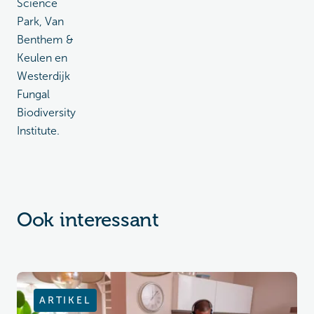
Science
Park, Van
Benthem &
Keulen en
Westerdijk
Fungal
Biodiversity
Institute.
Ook interessant
ARTIKEL