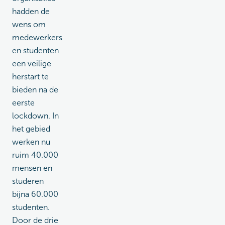
hadden de
wens om
medewerkers
en studenten
een veilige
herstart te
bieden na de
eerste
lockdown. In
het gebied
werken nu
ruim 40.000
mensen en
studeren
bijna 60.000
studenten.
Door de drie