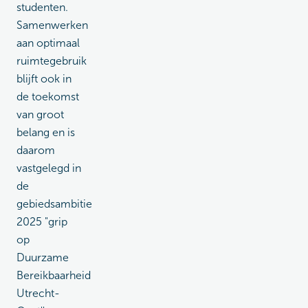
studenten.
Samenwerken
aan optimaal
ruimtegebruik
blijft ook in
de toekomst
van groot
belang en is
daarom
vastgelegd in
de
gebiedsambitie
2025 "grip
op
Duurzame
Bereikbaarheid
Utrecht-