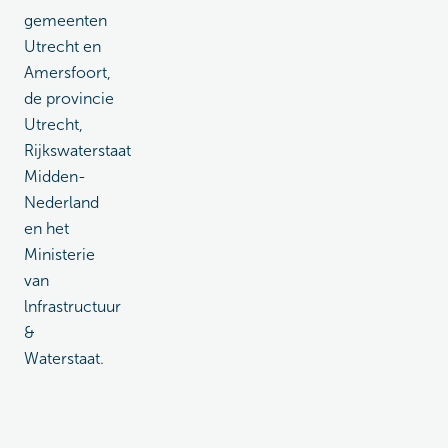
gemeenten
Utrecht en
Amersfoort,
de provincie
Utrecht,
Rijkswaterstaat
Midden-
Nederland
en het
Ministerie
van
lnfrastructuur
&
Waterstaat.