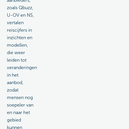
aanbieders,
zoals Qbuzz,
U-OV en NS,
vertalen
reiscijfers in
inzichten en
modellen,
die weer
leiden tot
veranderingen
in het
aanbod,
zodat
mensen nog
soepeler van
en naar het
gebied
kunnen