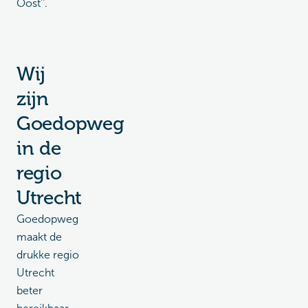
Oost''.
Wij
zijn
Goedopweg
in de
regio
Utrecht
Goedopweg
maakt de
drukke regio
Utrecht
beter