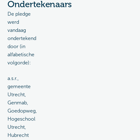
Ondertekenaars
De pledge
werd
vandaag
ondertekend
door (in
alfabetische
volgorde):
a.s.r.,
gemeente
Utrecht,
Genmab,
Goedopweg,
Hogeschool
Utrecht,
Hubrecht