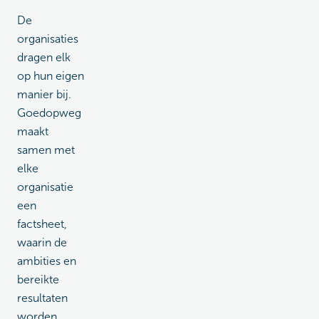
De
organisaties
dragen elk
op hun eigen
manier bij.
Goedopweg
maakt
samen met
elke
organisatie
een
factsheet,
waarin de
ambities en
bereikte
resultaten
worden