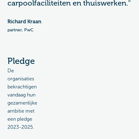
carpoolfaciliteiten en thuiswerken."
Richard Kraan
partner, PwC
Pledge
De
organisaties
bekrachtigen
vandaag hun
gezamenlijke
ambitie met
een pledge
2023-2025.