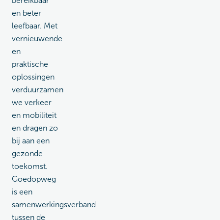
bereikbaar
en beter
leefbaar. Met
vernieuwende
en
praktische
oplossingen
verduurzamen
we verkeer
en mobiliteit
en dragen zo
bij aan een
gezonde
toekomst.
Goedopweg
is een
samenwerkingsverband
tussen de