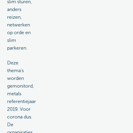
slim sturen,
anders
reizen,
netwerken
op orde en
slim
parkeren.
Deze
thema's
worden
gemonitord,
metals
referentiejaar
2019. Voor
corona dus.
De
organisaties