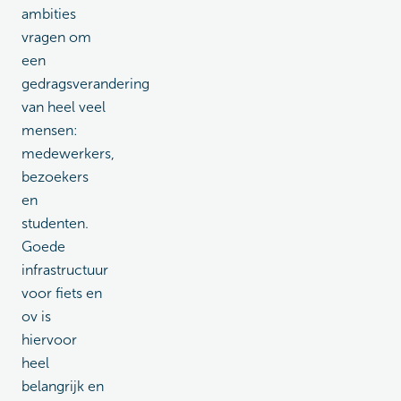
ambities
vragen om
een
gedragsverandering
van heel veel
mensen:
medewerkers,
bezoekers
en
studenten.
Goede
infrastructuur
voor fiets en
ov is
hiervoor
heel
belangrijk en