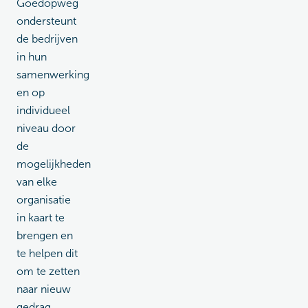
Goedopweg
ondersteunt
de bedrijven
in hun
samenwerking
en op
individueel
niveau door
de
mogelijkheden
van elke
organisatie
in kaart te
brengen en
te helpen dit
om te zetten
naar nieuw
gedrag.