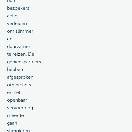
hun
bezoekers
actief
verleiden
om slimmer
en
duurzamer
te reizen. De
gebiedspartners
hebben
afgesproken
om de fiets
en het
openbaar
vervoer nog
meer te
gaan
stimuleren,