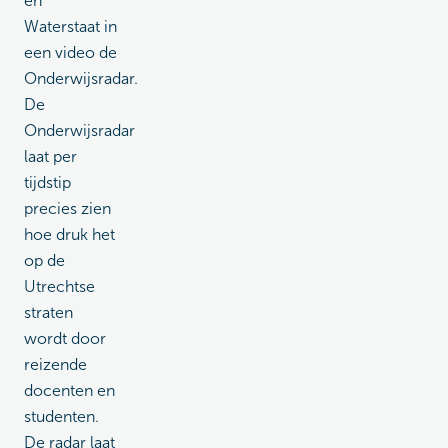
en
Waterstaat in
een video de
Onderwijsradar.
De
Onderwijsradar
laat per
tijdstip
precies zien
hoe druk het
op de
Utrechtse
straten
wordt door
reizende
docenten en
studenten.
De radar laat