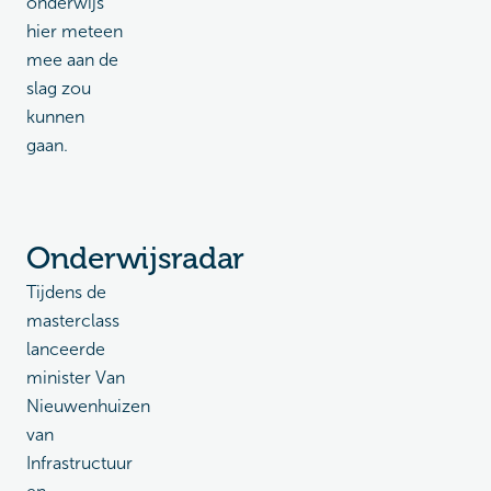
onderwijs
hier meteen
mee aan de
slag zou
kunnen
gaan.
Onderwijsradar
Tijdens de
masterclass
lanceerde
minister Van
Nieuwenhuizen
van
Infrastructuur