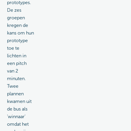
prototypes.
De zes
groepen
kregen de
kans om hun
prototype
toe te
lichten in
een pitch
van 2
minuten.
Twee
plannen
kwamen uit
de bus als
'winnaar'
omdat het