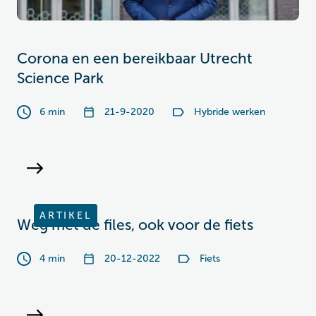
Corona en een bereikbaar Utrecht
Science Park
6 min
21-9-2020
Hybride werken
ARTIKEL
Weg met de files, ook voor de fiets
4 min
20-12-2022
Fiets