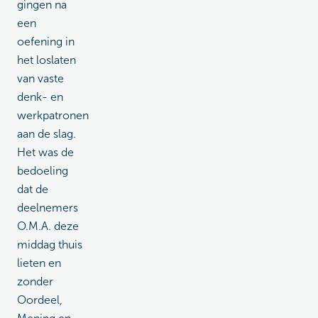
gingen na
een
oefening in
het loslaten
van vaste
denk- en
werkpatronen
aan de slag.
Het was de
bedoeling
dat de
deelnemers
O.M.A. deze
middag thuis
lieten en
zonder
Oordeel,