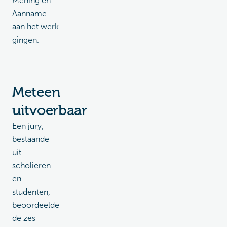
Mening en
Aanname
aan het werk
gingen.
Meteen
uitvoerbaar
Een jury,
bestaande
uit
scholieren
en
studenten,
beoordeelde
de zes