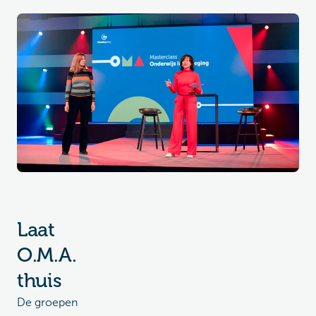
Laat
O.M.A.
thuis
De groepen