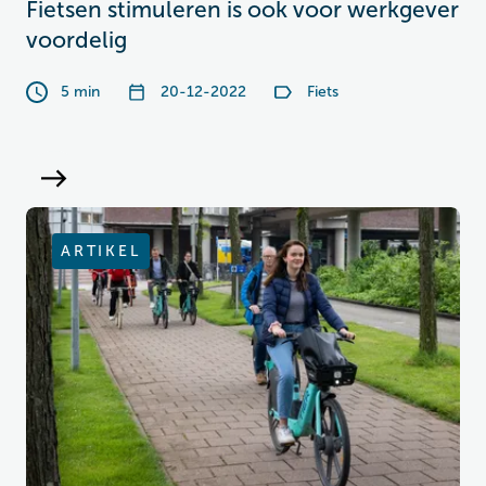
Fietsen stimuleren is ook voor werkgever
voordelig
5 min
20-12-2022
Fiets
ARTIKEL