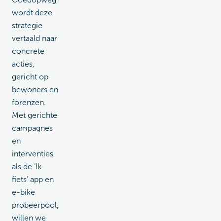
wordt deze
strategie
vertaald naar
concrete
acties,
gericht op
bewoners en
forenzen.
Met gerichte
campagnes
en
interventies
als de ‘Ik
fiets’ app en
e-bike
probeerpool,
willen we