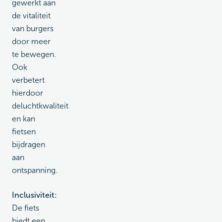
gewerkt aan
de vitaliteit
van burgers
door meer
te bewegen.
Ook
verbetert
hierdoor
deluchtkwaliteit
en kan
fietsen
bijdragen
aan
ontspanning.
Inclusiviteit:
De fiets
biedt een