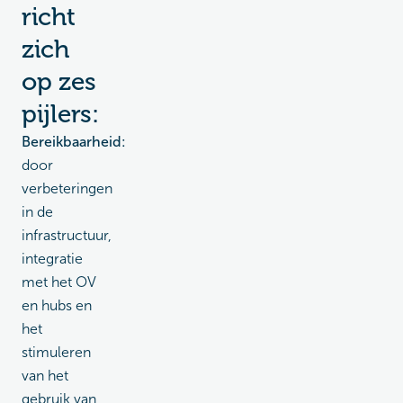
richt
zich
op zes
pijlers:
Bereikbaarheid:
door
verbeteringen
in de
infrastructuur,
integratie
met het OV
en hubs en
het
stimuleren
van het
gebruik van