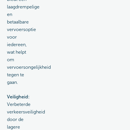
laagdrempelige
en
betaalbare
vervoersoptie
voor
iedereen,
wat helpt
om
vervoersongelijkheid
tegen te
gaan.
Veiligheid:
Verbeterde
verkeersveiligheid
door de
lagere