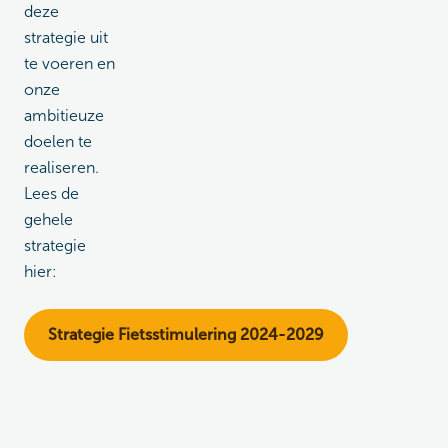
deze
strategie uit
te voeren en
onze
ambitieuze
doelen te
realiseren.
Lees de
gehele
strategie
hier:
Strategie Fietsstimulering 2024-2029