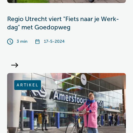
Regio Utrecht viert "Fiets naar je Werk-
dag" met Goedopweg
3 min
17-5-2024
ARTIKEL